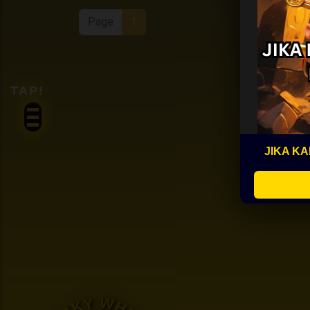
Page
1
TAP!
JIKA K