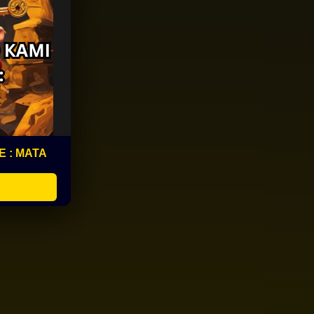
 : MATA