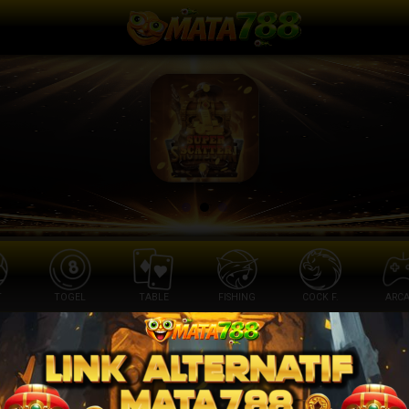
---------------------------------------------------------------------------
tBefore(t,s)}(window, document,'script', 'https://connect.facebo
T
TOGEL
TABLE
FISHING
COCK F.
ARC
Daftar Artikel
Dalam SBOBET Piala Dunia 2026