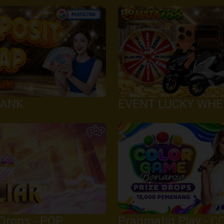
BANK
EVENT LUCKY WHE
 Drops - POP
Pragmatig Play - 