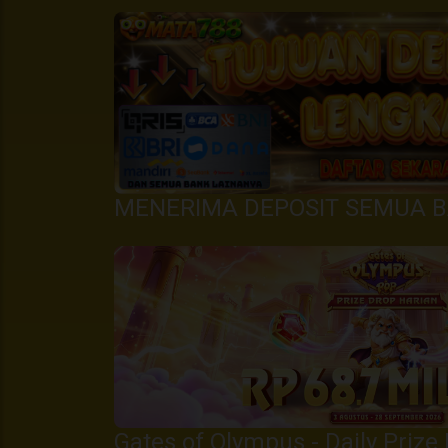
MENERIMA DEPOSIT SEMUA 
Gates of Olympus - Daily Prize