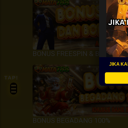
BONUS FREESPIN & BUYSPIN 
JIKA K
TAP!
BONUS BEGADANG 100%