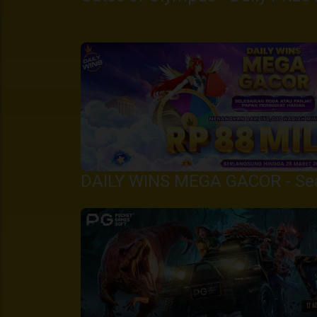
DAILY WINS MEGA GACOR - Sea