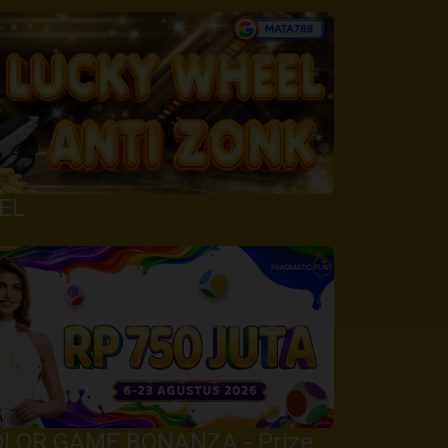
EL
COLOR GAME BONANZA - Prize