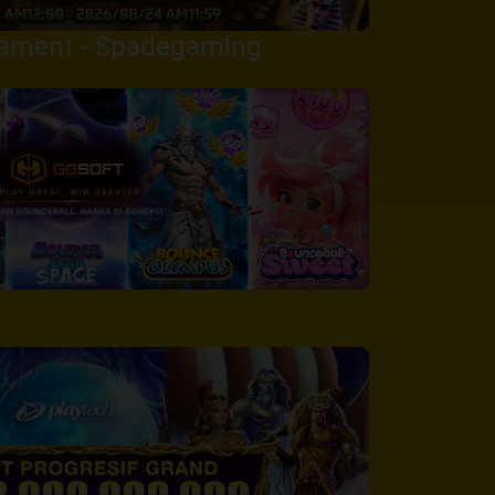
nament - Spadegaming