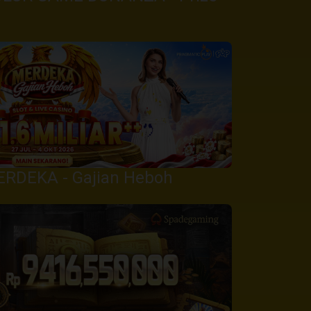
MERDEKA - Gajian Heboh