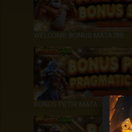
WELCOME BONUS MATA788
BONUS PETIR MATA788