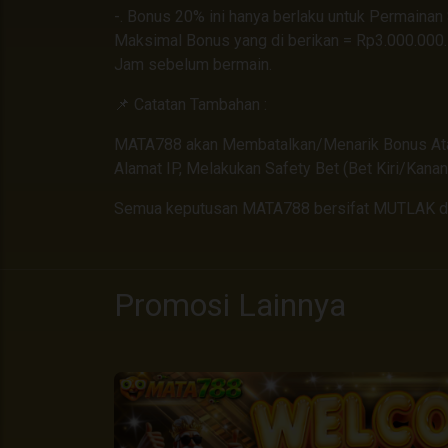
-. Bonus 20% ini hanya berlaku untuk Permainan S
Maksimal Bonus yang di berikan = Rp3.000.000. 
Jam sebelum bermain.
📌 Catatan Tambahan :
MATA788 akan Membatalkan/Menarik Bonus Atau
Alamat IP, Melakukan Safety Bet (Bet Kiri/Kanan
Semua keputusan MATA788 bersifat MUTLAK dan
Promosi Lainnya