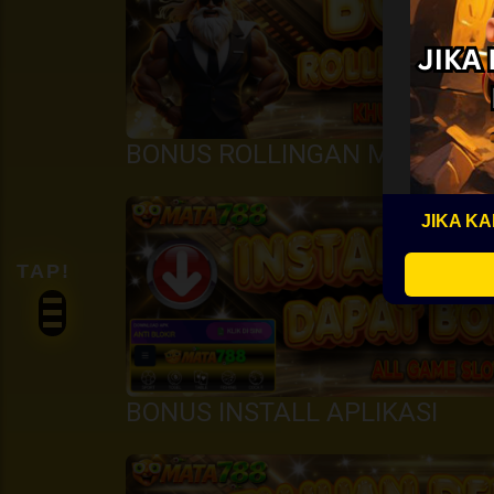
BONUS ROLLINGAN MATA788
JIKA K
TAP!
BONUS INSTALL APLIKASI