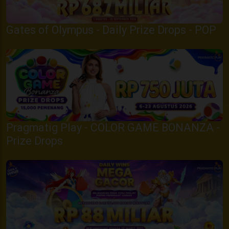
Gates of Olympus - Daily Prize Drops - POP
Pragmatig Play - COLOR GAME BONANZA -
Prize Drops