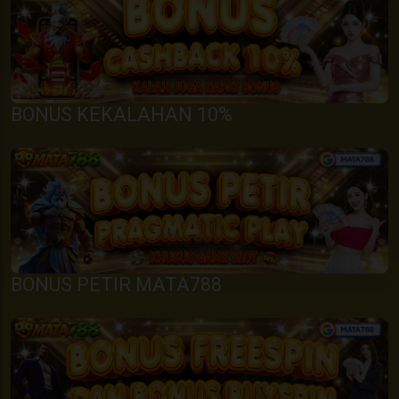
BONUS KEKALAHAN 10%
BONUS PETIR MATA788