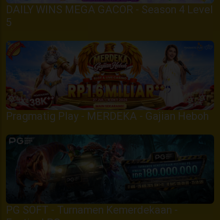
DAILY WINS MEGA GACOR - Season 4 Level
5
Pragmatig Play - MERDEKA - Gajian Heboh
PG SOFT - Turnamen Kemerdekaan -