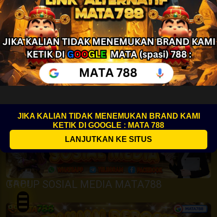
BONUS INSTALL APLIKASI
JIKA KALIAN TIDAK MENEMUKAN BRAND KAMI
KETIK DI GOOGLE : MATA 788
LANJUTKAN KE SITUS
GROUP SOSIAL MEDIA MATA788
TAP!