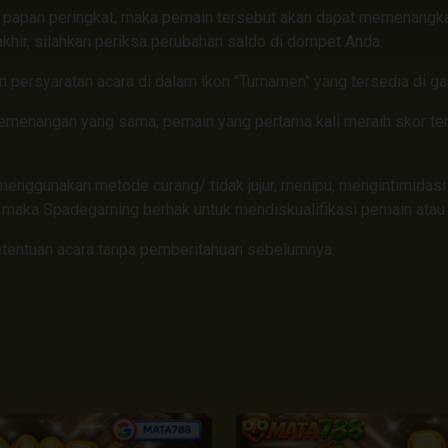
u papan peringkat, maka pemain tersebut akan dapat memenangkan 
khir, silahkan periksa perubahan saldo di dompet Anda.
n persyaratan acara di dalam ikon "Turnamen" yang tersedia di g
kemenangan yang sama, pemain yang pertama kali meraih skor ters
ggunakan metode curang/ tidak jujur, menipu, mengintimidasi 
n maka Spadegaming berhak untuk mendiskualifikasi pemain ata
tentuan acara tanpa pemberitahuan sebelumnya.