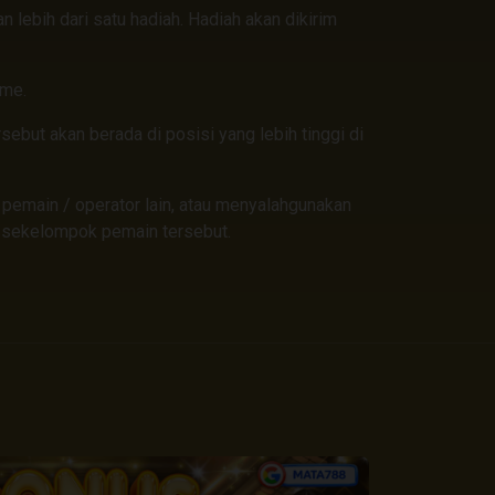
lebih dari satu hadiah. Hadiah akan dikirim
ame.
ebut akan berada di posisi yang lebih tinggi di
pemain / operator lain, atau menyalahgunakan
u sekelompok pemain tersebut.