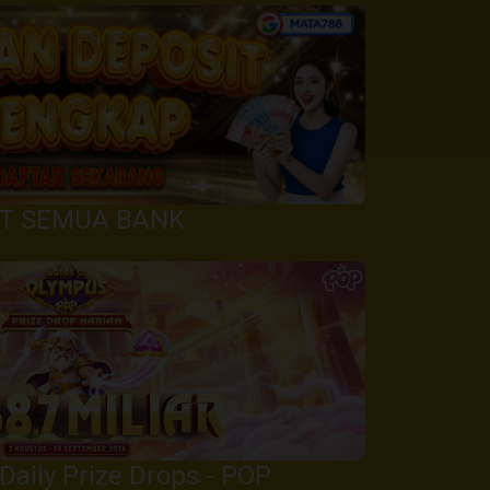
T SEMUA BANK
Daily Prize Drops - POP