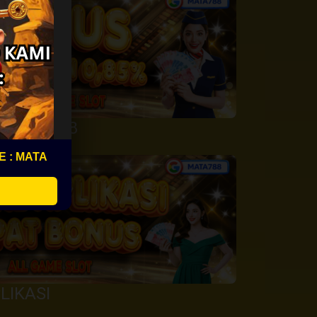
 MATA788
 : MATA
LIKASI