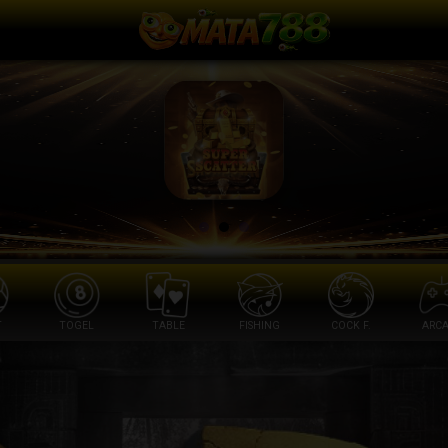
---------------------------------------------------------------------------
tBefore(t,s)}(window, document,'script', 'https://connect.facebo
T
TOGEL
TABLE
FISHING
COCK F.
ARC