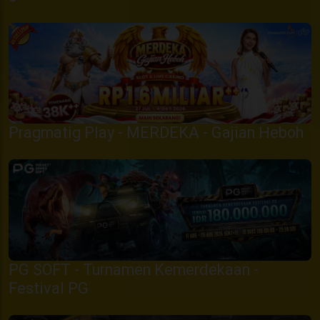
Pragmatig Play - MERDEKA - Gajian Heboh
PG SOFT - Turnamen Kemerdekaan -
Festival PG