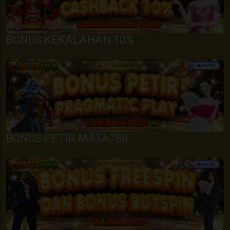
BONUS KEKALAHAN 10%
BONUS PETIR MATA788