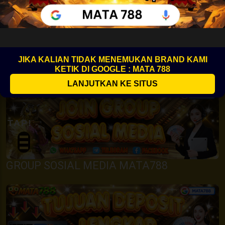
JIKA KALIAN TIDAK MENEMUKAN BRAND KAMI
BONUS INSTALL APLIKASI
KETIK DI GOOGLE : MATA 788
LANJUTKAN KE SITUS
TAP!
GROUP SOSIAL MEDIA MATA788