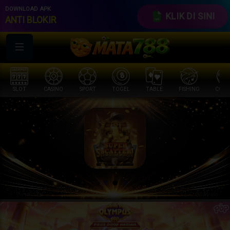
--------------------------------------------------------------------------
DOWNLOAD APK
KLIK DI SINI
--------------------------------------------------------------------------
ANTI BLOKIR
--------------------------------------------------------------------------
-------
t.src=v;s=b.getElementsByTagName(e)[0];
s.parentNode.insertBefore(t,s)}(window, document,'script',
'https://connect.facebook.net/en_US/fbevents.js'); fbq('init',
'1906348596678809'); fbq('track', 'PageView');
SLOT
CASINO
SPORT
TOGEL
TABLE
FISHING
COCK 
❮
❯