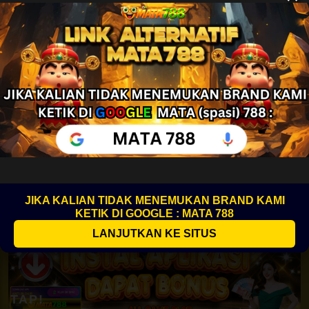
BONUS ROLLINGAN MATA788
BONUS BEGADANG 100%
JIKA KALIAN TIDAK MENEMUKAN BRAND KAMI
KETIK DI GOOGLE : MATA 788
LANJUTKAN KE SITUS
TAP!