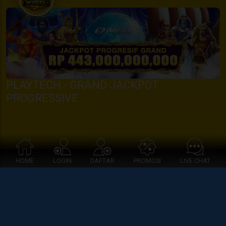
PLAYTECH - GRAND JACKPOT
PROGRESSIVE
HOME
LOGIN
DAFTAR
PROMOSI
LIVE CHAT