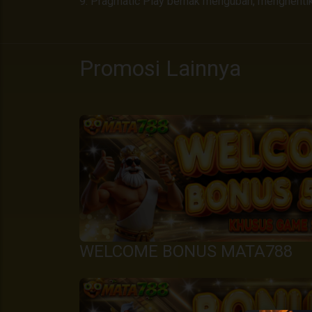
9. Pragmatic Play berhak mengubah, menghentik
Promosi Lainnya
WELCOME BONUS MATA788