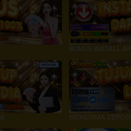
BONUS INSTALL AP
88
MENERIMA DEPOSI