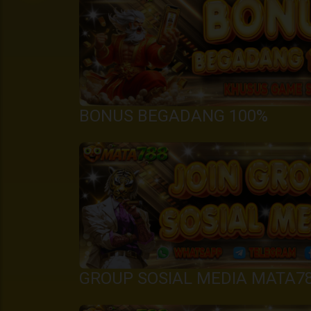
BONUS BEGADANG 100%
GROUP SOSIAL MEDIA MATA7