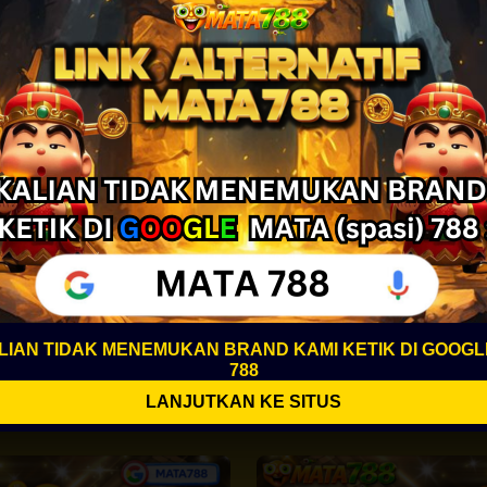
BONUS PETIR MAT
ALIAN TIDAK MENEMUKAN BRAND KAMI KETIK DI GOOGLE
788
LANJUTKAN KE SITUS
MATA788
BONUS ROLLINGAN