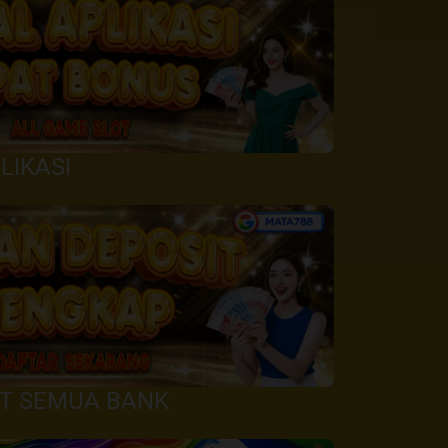
LIKASI
T SEMUA BANK