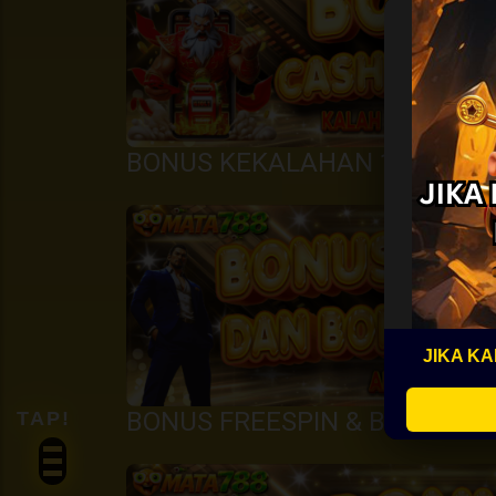
BONUS KEKALAHAN 10%
JIKA K
BONUS FREESPIN & BUYSPIN 
TAP!