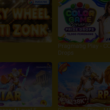
Pragmatig Play - 
Drops